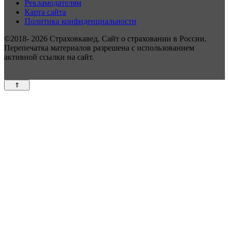
Рекламодателям
Карта сайта
Политика конфиденциальности
©2018- 2026 Страховкавед. Сайт о страховании в России.
Перепечатка материалов разрешена с использованием
активной ссылки на сайт.