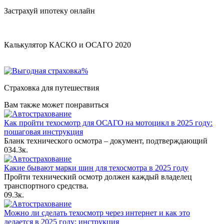
Застрахуй ипотеку онлайн
Калькулятор КАСКО и ОСАГО 2020
Страховка для путешествия
Вам также может понравиться
Как пройти техосмотр для ОСАГО на мотоцикл в 2025 году:
пошаговая инструкция
Бланк технического осмотра – документ, подтверждающий
0
34.3к.
Какие бывают марки шин для техосмотра в 2025 году
Пройти технический осмотр должен каждый владелец
транспортного средства.
0
9.3к.
Можно ли сделать техосмотр через интернет и как это
делается в 2025 году: инструкция