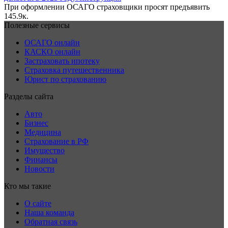
При оформлении ОСАГО страховщики просят предъявить
1
45.9к.
Полезные сервисы
ОСАГО онлайн
КАСКО онлайн
Застраховать ипотеку
Страховка путешественника
Юрист по страхованию
Разделы сайта
Авто
Бизнес
Медицина
Страхование в РФ
Имущество
Финансы
Новости
Кто мы такие
О сайте
Наша команда
Обратная связь