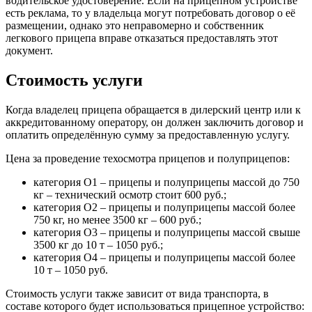
водительское удостоверение. Если на прицепном устройстве
есть реклама, то у владельца могут потребовать договор о её
размещении, однако это неправомерно и собственник
легкового прицепа вправе отказаться предоставлять этот
документ.
Стоимость услуги
Когда владелец прицепа обращается в дилерский центр или к
аккредитованному оператору, он должен заключить договор и
оплатить определённую сумму за предоставленную услугу.
Цена за проведение техосмотра прицепов и полуприцепов:
категория О1 – прицепы и полуприцепы массой до 750
кг – технический осмотр стоит 600 руб.;
категория О2 – прицепы и полуприцепы массой более
750 кг, но менее 3500 кг – 600 руб.;
категория О3 – прицепы и полуприцепы массой свыше
3500 кг до 10 т – 1050 руб.;
категория О4 – прицепы и полуприцепы массой более
10 т – 1050 руб.
Стоимость услуги также зависит от вида транспорта, в
составе которого будет использоваться прицепное устройство: