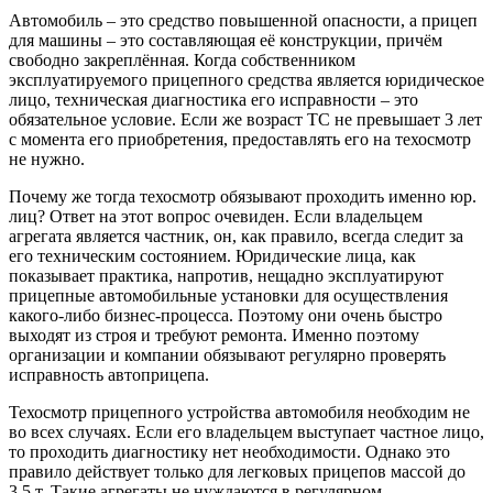
Автомобиль – это средство повышенной опасности, а прицеп
для машины – это составляющая её конструкции, причём
свободно закреплённая. Когда собственником
эксплуатируемого прицепного средства является юридическое
лицо, техническая диагностика его исправности – это
обязательное условие. Если же возраст ТС не превышает 3 лет
с момента его приобретения, предоставлять его на техосмотр
не нужно.
Почему же тогда техосмотр обязывают проходить именно юр.
лиц? Ответ на этот вопрос очевиден. Если владельцем
агрегата является частник, он, как правило, всегда следит за
его техническим состоянием. Юридические лица, как
показывает практика, напротив, нещадно эксплуатируют
прицепные автомобильные установки для осуществления
какого-либо бизнес-процесса. Поэтому они очень быстро
выходят из строя и требуют ремонта. Именно поэтому
организации и компании обязывают регулярно проверять
исправность автоприцепа.
Техосмотр прицепного устройства автомобиля необходим не
во всех случаях. Если его владельцем выступает частное лицо,
то проходить диагностику нет необходимости. Однако это
правило действует только для легковых прицепов массой до
3,5 т. Такие агрегаты не нуждаются в регулярном