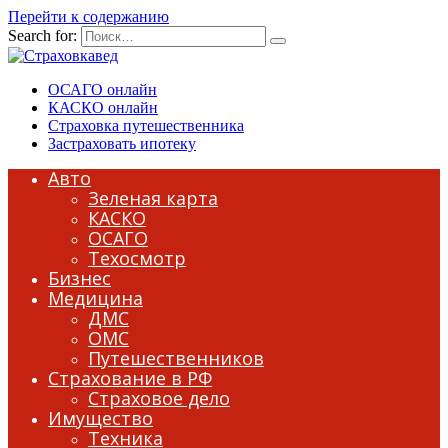
Перейти к содержанию
Search for:
ОСАГО онлайн
КАСКО онлайн
Страховка путешественника
Застраховать ипотеку
Авто
Зеленая карта
КАСКО
ОСАГО
Техосмотр
Бизнес
Медицина
ДМС
ОМС
Путешественников
Страхование в РФ
Страховое дело
Имущество
Техника