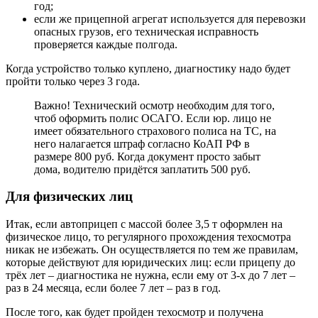
год;
если же прицепной агрегат используется для перевозки
опасных грузов, его техническая исправность
проверяется каждые полгода.
Когда устройство только куплено, диагностику надо будет
пройти только через 3 года.
Важно! Технический осмотр необходим для того,
чтоб оформить полис ОСАГО. Если юр. лицо не
имеет обязательного страхового полиса на ТС, на
него налагается штраф согласно КоАП РФ в
размере 800 руб. Когда документ просто забыт
дома, водителю придётся заплатить 500 руб.
Для физических лиц
Итак, если автоприцеп с массой более 3,5 т оформлен на
физическое лицо, то регулярного прохождения техосмотра
никак не избежать. Он осуществляется по тем же правилам,
которые действуют для юридических лиц: если прицепу до
трёх лет – диагностика не нужна, если ему от 3-х до 7 лет –
раз в 24 месяца, если более 7 лет – раз в год.
После того, как будет пройден техосмотр и получена