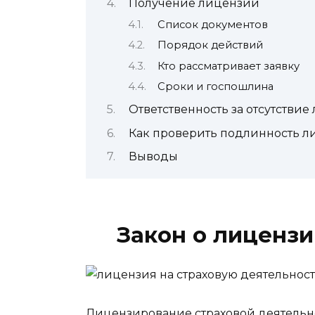
Получение лицензии
Список документов
Порядок действий
Кто рассматривает заявку
Сроки и госпошлина
Ответственность за отсутстви
Как проверить подлинность л
Выводы
Закон о лиценз
Лицензирование страховой деятельно