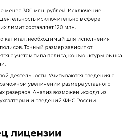
не менее 300 млн. рублей. Исключение –
 деятельность исключительно в сфере
х лимит составляет 120 млн.
то капитал, необходимый для исполнения
полисов. Точный размер зависит от
ется с учетом типа полиса, конъюнктуры рынка
ии.
вой деятельности. Учитываются сведения о
возможном увеличении размера уставного
х резервов. Анализ возможен исходя из
бухгалтерии и сведений ФНС России.
ц лицензии