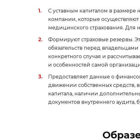
С уставным капиталом в размере 
компании, которые осуществляют
медицинского страхования. Для ни
Формируют страховые резервы. Э
обязательств перед владельцами 
конкретного случая и рассчитыва
и особенностей самой организац
Предоставляет данные о финансо
движении собственных средств, 
капитала, наличии дополнительны
документов внутреннего аудита, 
Образе