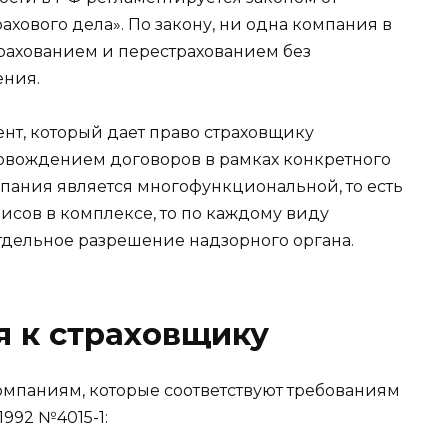
рахового дела». По закону, ни одна компания в
трахованием и перестрахованием без
ения.
нт, который дает право страховщику
овождением договоров в рамках конкретного
мпания является многофункциональной, то есть
исов в комплексе, то по каждому виду
отдельное разрешение надзорного органа.
я к страховщику
омпаниям, которые соответствуют требованиям
1992 №4015-1: