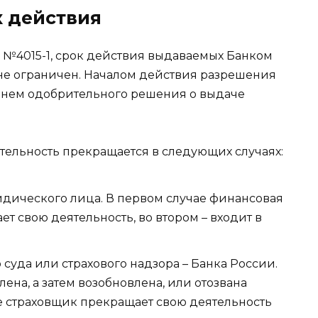
 действия
1992 №4015-1, срок действия выдаваемых Банком
не ограничен. Началом действия разрешения
 днем одобрительного решения о выдаче
тельность прекращается в следующих случаях:
дического лица. В первом случае финансовая
т свою деятельность, во втором – входит в
суда или страхового надзора – Банка России.
на, а затем возобновлена, или отозвана
е страховщик прекращает свою деятельность