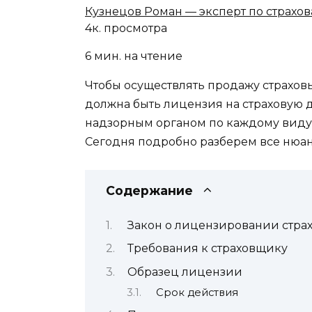
Кузнецов Роман — эксперт по страхо
4к. просмотра
6 мин. на чтение
Чтобы осуществлять продажу страхов
должна быть лицензия на страховую 
надзорным органом по каждому виду 
Сегодня подробно разберем все нюан
Содержание
Закон о лицензировании стра
Требования к страховщику
Образец лицензии
Срок действия