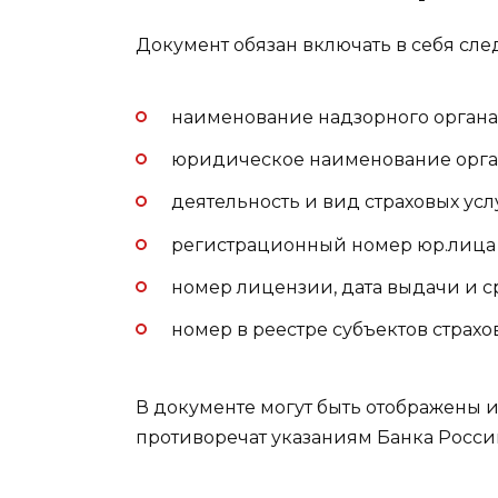
Документ обязан включать в себя сл
наименование надзорного органа 
юридическое наименование орган
деятельность и вид страховых услу
регистрационный номер юр.лица 
номер лицензии, дата выдачи и с
номер в реестре субъектов страхо
В документе могут быть отображены 
противоречат указаниям Банка Росси