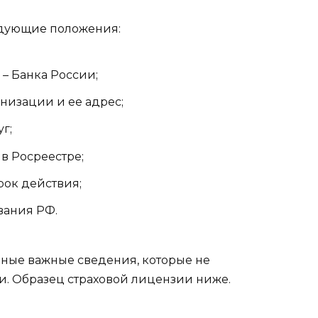
едующие положения:
– Банка России;
изации и ее адрес;
г;
в Росреестре;
рок действия;
вания РФ.
иные важные сведения, которые не
и. Образец страховой лицензии ниже.