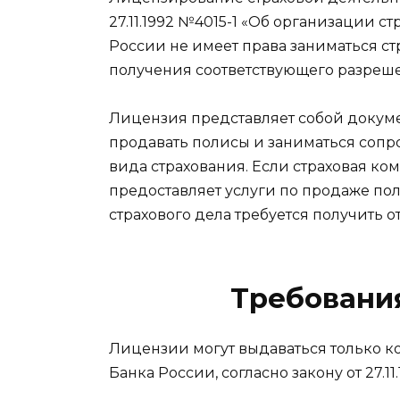
27.11.1992 №4015-1 «Об организации ст
России не имеет права заниматься с
получения соответствующего разреш
Лицензия представляет собой докуме
продавать полисы и заниматься сопр
вида страхования. Если страховая ко
предоставляет услуги по продаже пол
страхового дела требуется получить 
Требовани
Лицензии могут выдаваться только к
Банка России, согласно закону от 27.11.