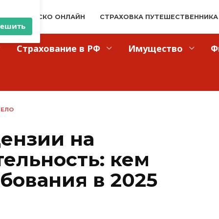
×
АЙН
КАСКО ОНЛАЙН
СТРАХОВКА ПУТЕШЕСТВЕННИКА
Страхование в РФ
Имущество
Ф
решить
ДЕЛО
ензии на
тельность: кем
бования в 2025