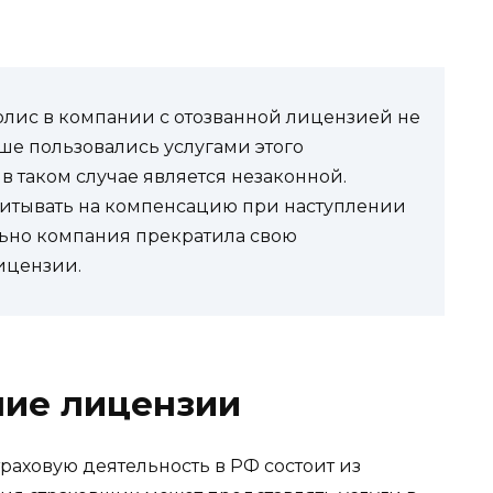
лис в компании с отозванной лицензией не
ше пользовались услугами этого
в таком случае является незаконной.
читывать на компенсацию при наступлении
ально компания прекратила свою
ицензии.
ие лицензии
раховую деятельность в РФ состоит из